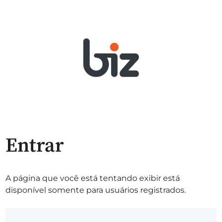
Entrar
A página que você está tentando exibir está
disponível somente para usuários registrados.